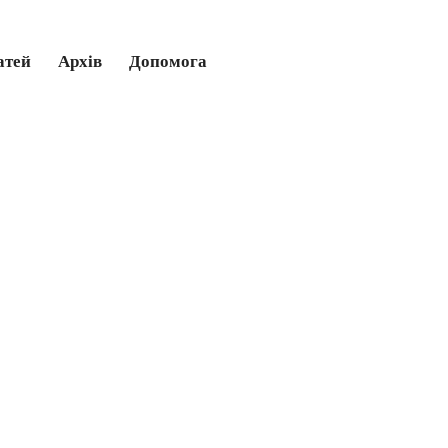
атей
Архів
Допомога